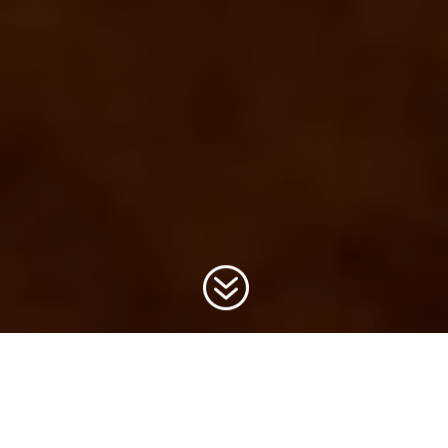
?
Gestión de Reservas en